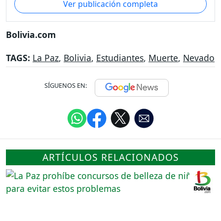
Ver publicación completa
Bolivia.com
TAGS:
La Paz
,
Bolivia
,
Estudiantes
,
Muerte
,
Nevado
SÍGUENOS EN:
ARTÍCULOS RELACIONADOS