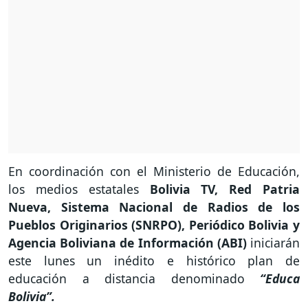
En coordinación con el Ministerio de Educación,
los medios estatales
Bolivia TV, Red Patria
Nueva, Sistema Nacional de Radios de los
Pueblos Originarios (SNRPO), Periódico Bolivia y
Agencia Boliviana de Información (ABI)
iniciarán
este lunes un inédito e histórico plan de
educación a distancia denominado
“Educa
Bolivia”.