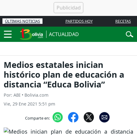
ÚLTIMAS NOTICIAS
PARTIDOS HOY
RECETAS
ACTUALIDAD
Medios estatales inician
histórico plan de educación a
distancia “Educa Bolivia”
Por: ABI • Bolivia.com
Vie, 29 Ene 2021 5:51 pm
Comparte en: