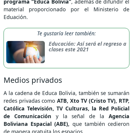
programa “Educa Bolivia”
, además de difundir el
material proporcionado por el Ministerio de
Eduación.
Te gustaría leer también:
Educación: Así será el regreso a
clases este 2021
Medios privados
A la cadena de Educa Bolivia, también se sumarán
redes privadas como
ATB, Xto TV (Cristo TV), RTP,
Católica Televisión, TV Culturas, la Red Policial
de Comunicación
y la señal de la
Agencia
Boliviana Espacial (ABE),
que también cedieron
de manera gratuita los espacios.