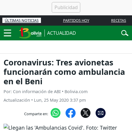
ÚLTIMAS NOTICIAS
PARTIDOS HOY
RECETAS
ACTUALIDAD
Coronavirus: Tres avionetas
funcionarán como ambulancia
en el Beni
Por: Con información de ABI • Bolivia.com
Actualización
•
Lun, 25 May 2020 3:37 pm
Comparte en: