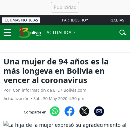
ÚLTIMAS NOTICIAS
PARTIDOS HOY
RECETAS
ACTUALIDAD
Una mujer de 94 años es la
más longeva en Bolivia en
vencer al coronavirus
Por: Con información de EFE • Bolivia.com
Actualización
•
Sáb, 30 May 2020 4:30 pm
Comparte en: