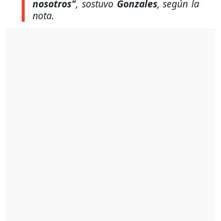
nosotros"
, sostuvo
Gonzales
, según la
nota.