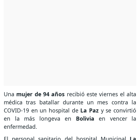
Una
mujer de 94 años
recibió este viernes el alta
médica tras batallar durante un mes contra la
COVID-19 en un hospital de
La Paz
y se convirtió
en la más longeva en
Bolivia
en vencer la
enfermedad.
El personal sanitario del hospital Municipal
La