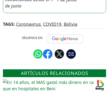
TAGS:
Coronavirus
,
COVID19
,
Bolivia
SÍGUENOS EN:
ARTÍCULOS RELACIONADOS