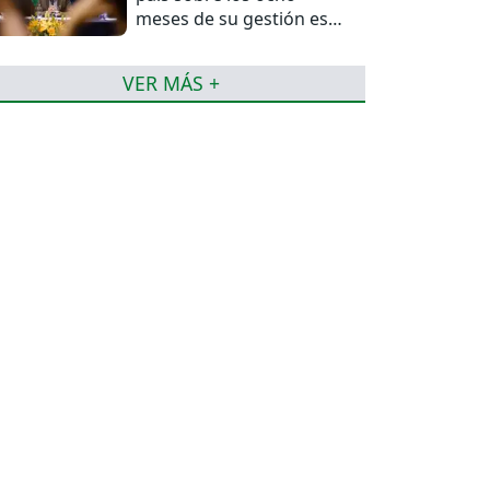
meses de su gestión este
6 de agosto
VER MÁS +