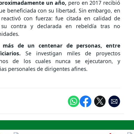
aproximadamente un año,
pero en 2017 recibió
ue beneficiada con su libertad. Sin embargo, en
 reactivó con fuerza: fue citada en calidad de
 su contra y declarada en rebeldía tras no
unidades.
a
más de un centenar de personas, entre
iciarios.
Se investigan miles de proyectos
hos de los cuales nunca se ejecutaron, y
ias personales de dirigentes afines.