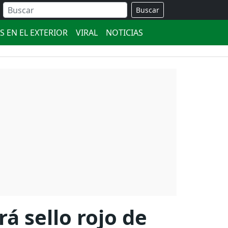
Buscar
S EN EL EXTERIOR
VIRAL
NOTICIAS
á sello rojo de