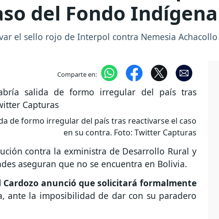
caso del Fondo Indígena
ar el sello rojo de Interpol contra Nemesia Achacollo
Comparte en:
a de formo irregular del país tras reactivarse el caso
en su contra. Foto: Twitter Capturas
cución contra la exministra de Desarrollo Rural y
dades aseguran que no se encuentra en Bolivia.
el Cardozo anunció que solicitará formalmente
la, ante la imposibilidad de dar con su paradero