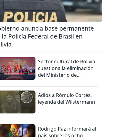
bierno anuncia base permanente
 la Policía Federal de Brasil en
livia
Sector cultural de Bolivia
cuestiona la eliminación
del Ministerio de
Culturas
Adiós a Rómulo Cortés,
leyenda del Wilstermann
Rodrigo Paz informará al
país sobre los ocho