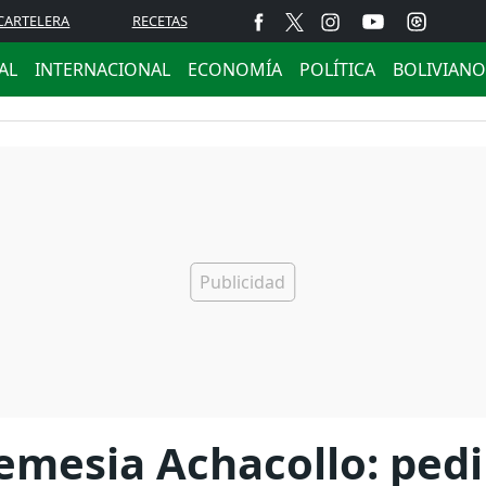
CARTELERA
RECETAS
AL
INTERNACIONAL
ECONOMÍA
POLÍTICA
BOLIVIANO
emesia Achacollo: pedir