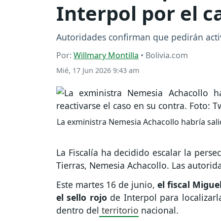
Interpol por el 
Autoridades confirman que pedirán activ
Por:
Willmary Montilla
• Bolivia.com
Mié, 17 Jun 2026 9:43 am
La exministra Nemesia Achacollo habría salid
La Fiscalía ha decidido escalar la perse
Tierras, Nemesia Achacollo. Las autori
Este martes 16 de junio,
el fiscal Migu
el sello rojo
de Interpol para localizar
dentro del
territorio
nacional.