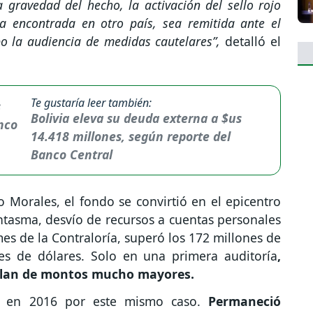
a gravedad del hecho, la activación del sello rojo
a encontrada en otro país, sea remitida ante el
bo la audiencia de medidas cautelares”,
detalló el
Te gustaría leer también:
Bolivia eleva su deuda externa a $us
14.418 millones, según reporte del
Banco Central
 Morales, el fondo se convirtió en el epicentro
ntasma, desvío de recursos a cuentas personales
s de la Contraloría, superó los 172 millones de
nes de dólares. Solo en una primera auditoría
,
blan de montos mucho mayores.
da en 2016 por este mismo caso.
Permaneció