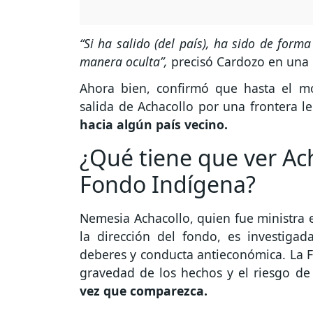
“Si ha salido (del país), ha sido de forma
manera oculta”,
precisó Cardozo en una 
Ahora bien, confirmó que hasta el mo
salida de Achacollo por una frontera l
hacia algún país vecino.
¿Qué tiene que ver Ach
Fondo Indígena?
Nemesia Achacollo, quien fue ministra e
la dirección del fondo, es investiga
deberes y conducta antieconómica. La Fi
gravedad de los hechos y el riesgo de
vez que comparezca.