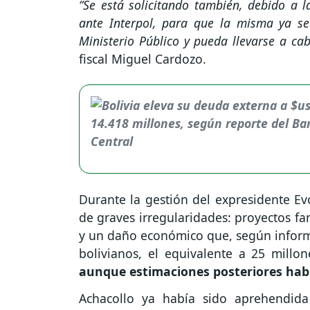
“Se está solicitando también, debido a l
ante Interpol, para que la misma ya se
Ministerio Público y pueda llevarse a ca
fiscal Miguel Cardozo.
Durante la gestión del expresidente Evo
de graves irregularidades: proyectos fa
y un daño económico que, según informe
bolivianos, el equivalente a 25 millo
aunque estimaciones posteriores ha
Achacollo ya había sido aprehendi