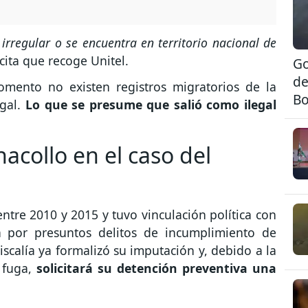
 irregular o se encuentra en territorio nacional de
cita que recoge Unitel.
Go
de
mento no existen registros migratorios de la
Bo
egal.
Lo que se presume que salió como ilegal
acollo en el caso del
ntre 2010 y 2015 y tuvo vinculación política con
da por presuntos delitos de incumplimiento de
scalía ya formalizó su imputación y, debido a la
 fuga,
solicitará su detención preventiva una