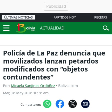
ÚLTIMAS NOTICIAS
PARTIDOS HOY
RECETAS
ACTUALIDAD
Policía de La Paz denuncia que
movilizados lanzan petardos
modificados con “objetos
contundentes”
Por:
Micaela Sanjines Ordóñez
• Bolivia.com
Mar, 26 May 2026 10:36 am
Comparte en: