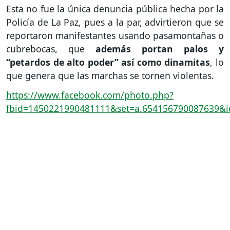
Esta no fue la única denuncia pública hecha por la
Policía de La Paz, pues a la par, advirtieron que se
reportaron manifestantes usando pasamontañas o
cubrebocas, que
además portan palos y
“petardos de alto poder” así como dinamitas
, lo
que genera que las marchas se tornen violentas.
https://www.facebook.com/photo.php?
fbid=1450221990481111&set=a.654156790087639&