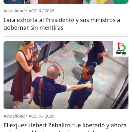
Actualidad • AGO 6 / 2026
Lara exhorta al Presidente y sus ministros a
gobernar sin mentiras
Actualidad • AGO 6 / 2026
El exjuez Hebert Zeballos fue liberado y ahora