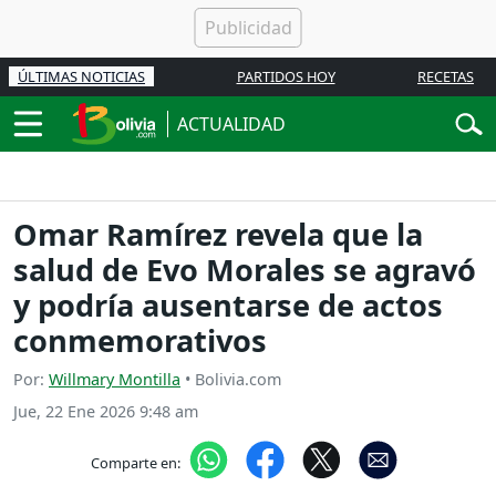
ÚLTIMAS NOTICIAS
PARTIDOS HOY
RECETAS
ACTUALIDAD
Omar Ramírez revela que la
salud de Evo Morales se agravó
y podría ausentarse de actos
conmemorativos
Por:
Willmary Montilla
• Bolivia.com
Jue, 22 Ene 2026 9:48 am
Comparte en: