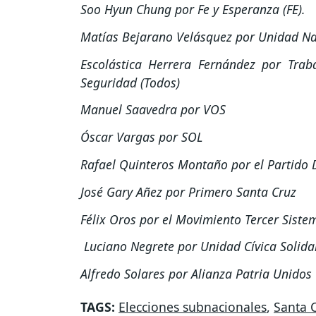
Soo Hyun Chung por Fe y Esperanza (FE).
Matías Bejarano Velásquez por Unidad Na
Escolástica Herrera Fernández por Traba
Seguridad (Todos)
Manuel Saavedra por VOS
Óscar Vargas por SOL
Rafael Quinteros Montaño por el Partido 
José Gary Añez por Primero Santa Cruz
Félix Oros por el Movimiento Tercer Siste
Luciano Negrete por Unidad Cívica Solida
Alfredo Solares por Alianza Patria Unidos
TAGS:
Elecciones subnacionales
,
Santa 