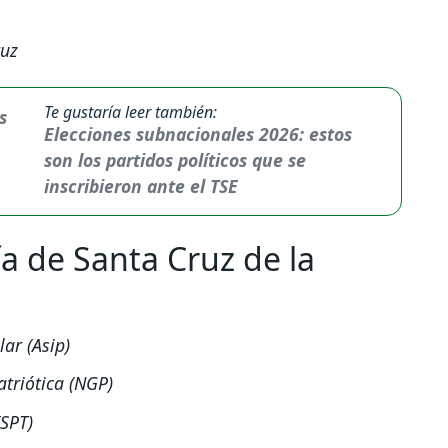
ruz
Te gustaría leer también:
Elecciones subnacionales 2026: estos
son los partidos políticos que se
inscribieron ante el TSE
ía de Santa Cruz de la
lar (Asip)
triótica (NGP)
(SPT)