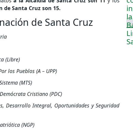
datos
a la Alcaldía de Santa Cruz son 11
y los
n de Santa Cruz son 15.
nación de Santa Cruz
ria
a (Libre)
Por los Pueblos (A – UPP)
Sistema (MTS)
 Demócrata Cristiano (PDC)
, Desarrollo Integral, Oportunidades y Seguridad
atriótica (NGP)