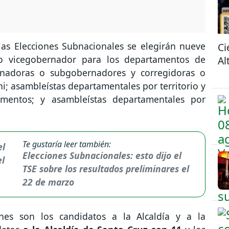
as Elecciones Subnacionales se elegirán nueve
Ci
o vicegobernador para los departamentos de
Al
rnadoras o subgobernadores y corregidoras o
; asambleístas departamentales por territorio y
mentos; y asambleístas departamentales por
Te gustaría leer también:
Elecciones Subnacionales: esto dijo el
TSE sobre los resultados preliminares el
22 de marzo
es son los candidatos a la Alcaldía y a la