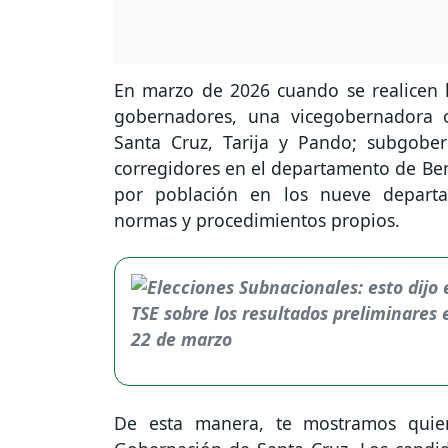
En marzo de 2026 cuando se realicen l
gobernadores, una vicegobernadora 
Santa Cruz, Tarija y Pando; subgobe
corregidores en el departamento de Beni
por población en los nueve departa
normas y procedimientos propios.
De esta manera, te mostramos quien