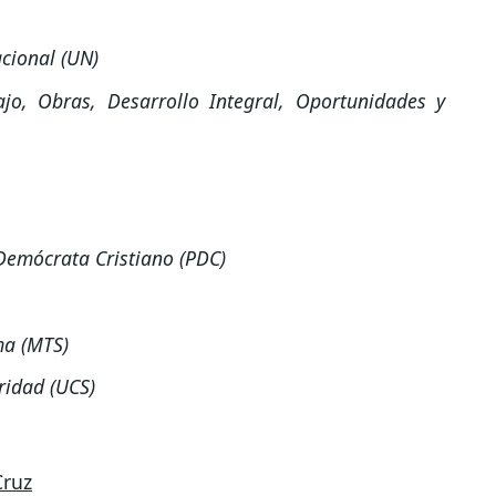
cional (UN)
jo, Obras, Desarrollo Integral, Oportunidades y
Demócrata Cristiano (PDC)
ma (MTS)
ridad (UCS)
Cruz