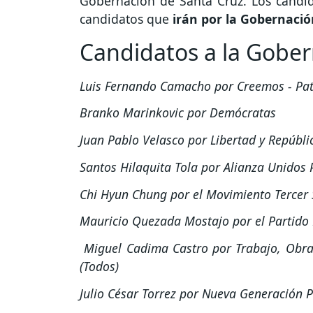
Gobernación de Santa Cruz. Los candi
candidatos que
irán por la Gobernació
Candidatos a la Gober
Luis Fernando Camacho por Creemos - Pat
Branko Marinkovic por Demócratas
Juan Pablo Velasco por Libertad y Repúblic
Santos Hilaquita Tola por Alianza Unidos 
Chi Hyun Chung por el Movimiento Tercer 
Mauricio Quezada Mostajo por el Partido
Miguel Cadima Castro por Trabajo, Obras
(Todos)
Julio César Torrez por Nueva Generación P