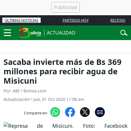
ÚLTIMAS NOTICIAS
PARTIDOS HOY
RECETAS
ACTUALIDAD
Sacaba invierte más de Bs 369
millones para recibir agua de
Misicuni
Por: ABI • Bolivia.com
Actualización
•
Jue, 01 Oct 2020 11:08 am
Comparte en: