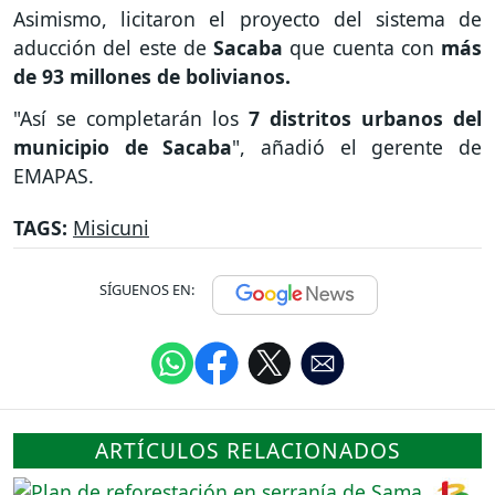
Asimismo, licitaron el proyecto del sistema de
aducción del este de
Sacaba
que cuenta con
más
de 93 millones de bolivianos.
"Así se completarán los
7 distritos urbanos del
municipio de Sacaba
", añadió el gerente de
EMAPAS.
TAGS:
Misicuni
SÍGUENOS EN:
ARTÍCULOS RELACIONADOS