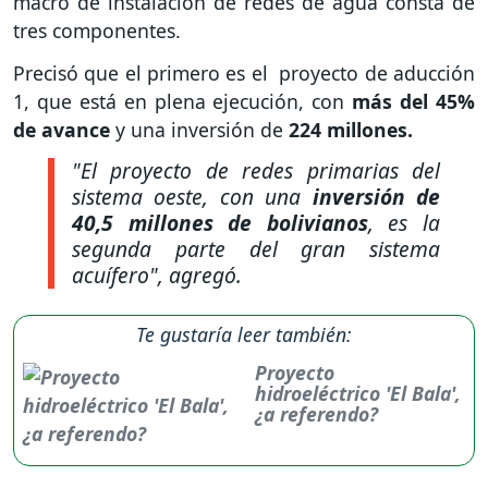
macro de instalación de redes de agua consta de
tres componentes.
Precisó que el primero es el proyecto de aducción
1, que está en plena ejecución, con
más del 45%
de avance
y una inversión de
224 millones.
"El proyecto de redes primarias del
sistema oeste, con una
inversión de
40,5 millones de bolivianos
, es la
segunda parte del gran sistema
acuífero",
agregó.
Te gustaría leer también:
Proyecto
hidroeléctrico 'El Bala',
¿a referendo?