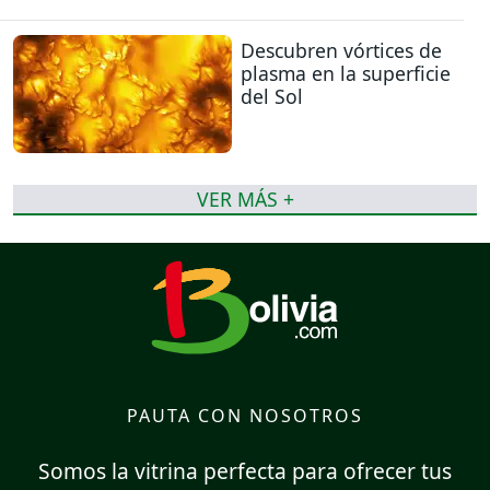
Descubren vórtices de
plasma en la superficie
del Sol
VER MÁS +
PAUTA CON NOSOTROS
Somos la vitrina perfecta para ofrecer tus