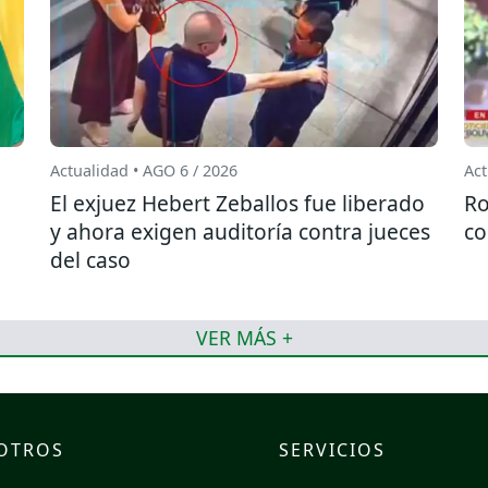
Actualidad • AGO 6 / 2026
Act
El exjuez Hebert Zeballos fue liberado
Ro
y ahora exigen auditoría contra jueces
co
del caso
VER MÁS +
OTROS
SERVICIOS