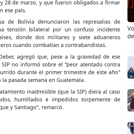
 y 28 de marzo, y que fueron obligados a firmar
n ese país.
sa de Bolivia denunciaron las represalias de
Vo
a tensión bilateral por un confuso incidente
de
íses, donde dos militares y siete aduaneros
neros cuando combatían a contrabandistas.
l Deber, agregó que, pese a la gravedad de ese
a SIP no informó sobre el "peor atentado contra
urrido durante el primer trimestre de este año"
vo la pasada semana en Guatemala.
atamiento inadmisible (que la SIP) diera al caso
atados, humillados e impedidos torpemente de
ique y Santiago", remarcó.