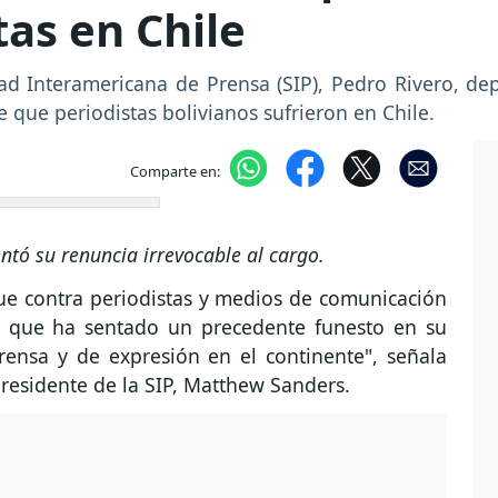
tas en Chile
dad Interamericana de Prensa (SIP), Pedro Rivero, de
 que periodistas bolivianos sufrieron en Chile.
Comparte en:
entó su renuncia irrevocable al cargo.
que contra periodistas y medios de comunicación
 que ha sentado un precedente funesto en su
rensa y de expresión en el continente", señala
presidente de la SIP, Matthew Sanders.