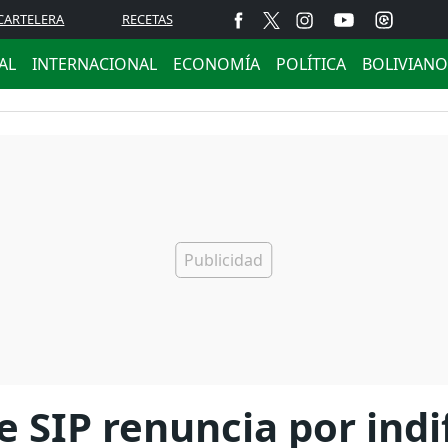
CARTELERA
RECETAS
AL
INTERNACIONAL
ECONOMÍA
POLÍTICA
BOLIVIANO
 SIP renuncia por indi