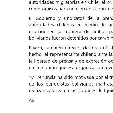
autoridades migratorias en Chile, el 24
compromisos para no ejercer su oficio e
El Gobierno y sindicatos de la pren
autoridades chilenas en medio de un
ocurrido en la frontera de ambos pa
bolivianos fueron detenidos por carabi
Rivero, también director del diario E
hecho, el representante chileno ante l
la libertad de prensa y de expresión oc
en la reunión que esa organización tu
"Mi renuncia ha sido motivada por el tr
de los periodistas bolivianos maltr
realizar su tarea en las ciudades de Iqu
ABI