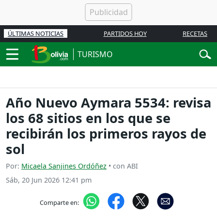
ÚLTIMAS NOTICIAS
PARTIDOS HOY
RECETAS
TURISMO
Año Nuevo Aymara 5534: revisa
los 68 sitios en los que se
recibirán los primeros rayos de
sol
Por:
Micaela Sanjines Ordóñez
• con ABI
Sáb, 20 Jun 2026 12:41 pm
Comparte en: