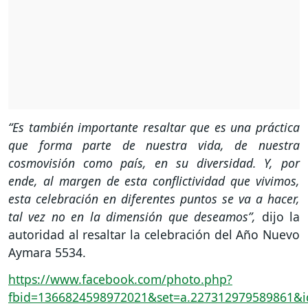
“Es también importante resaltar que es una práctica
que forma parte de nuestra vida, de nuestra
cosmovisión como país, en su diversidad. Y, por
ende, al margen de esta conflictividad que vivimos,
esta celebración en diferentes puntos se va a hacer,
tal vez no en la dimensión que deseamos”,
dijo la
autoridad al resaltar la celebración del Año Nuevo
Aymara 5534.
https://www.facebook.com/photo.php?
fbid=1366824598972021&set=a.227312979589861&