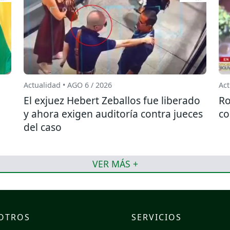
Actualidad • AGO 6 / 2026
Act
El exjuez Hebert Zeballos fue liberado
Ro
y ahora exigen auditoría contra jueces
co
del caso
VER MÁS +
OTROS
SERVICIOS