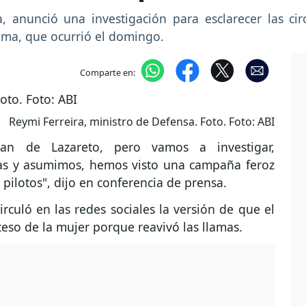
, anunció una investigación para esclarecer las ci
Sama, que ocurrió el domingo.
Comparte en:
Reymi Ferreira, ministro de Defensa. Foto. Foto: ABI
lan de Lazareto, pero vamos a investigar,
as y asumimos, hemos visto una campaña feroz
 pilotos", dijo en conferencia de prensa.
rculó en las redes sociales la versión de que el
eso de la mujer porque reavivó las llamas.