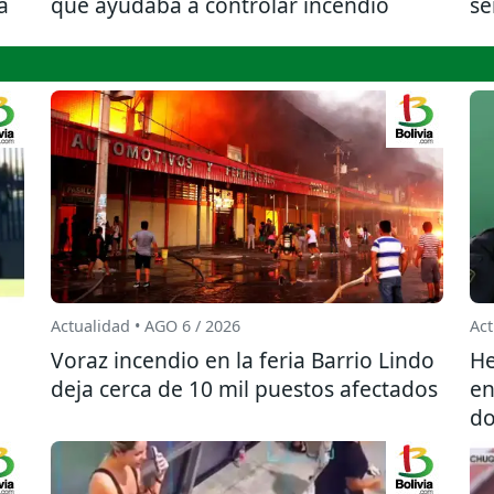
a
que ayudaba a controlar incendio
se
Actualidad • AGO 6 / 2026
Act
l
Voraz incendio en la feria Barrio Lindo
He
deja cerca de 10 mil puestos afectados
en
do