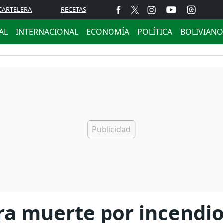
CARTELERA
RECETAS
AL
INTERNACIONAL
ECONOMÍA
POLÍTICA
BOLIVIANO
ra muerte por incendio