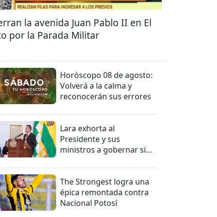
erran la avenida Juan Pablo II en El
to por la Parada Militar
Horóscopo 08 de agosto:
Volverá a la calma y
reconocerán sus errores
Lara exhorta al
Presidente y sus
ministros a gobernar sin
mentiras
The Strongest logra una
épica remontada contra
Nacional Potosí