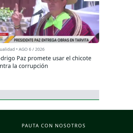
ualidad • AGO 6 / 2026
drigo Paz promete usar el chicote
ntra la corrupción
PAUTA CON NOSOTROS