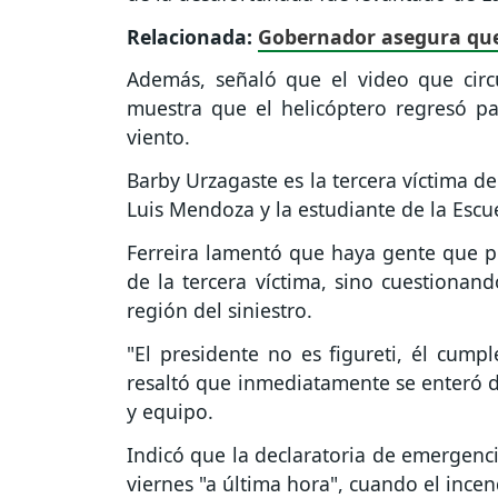
Relacionada:
Gobernador asegura que
Además, señaló que el video que circu
muestra que el helicóptero regresó pa
viento.
Barby Urzagaste es la tercera víctima d
Luis Mendoza y la estudiante de la Escue
Ferreira lamentó que haya gente que pol
de la tercera víctima, sino cuestionan
región del siniestro.
"El presidente no es figureti, él cump
resaltó que inmediatamente se enteró de
y equipo.
Indicó que la declaratoria de emergenci
viernes "a última hora", cuando el ince