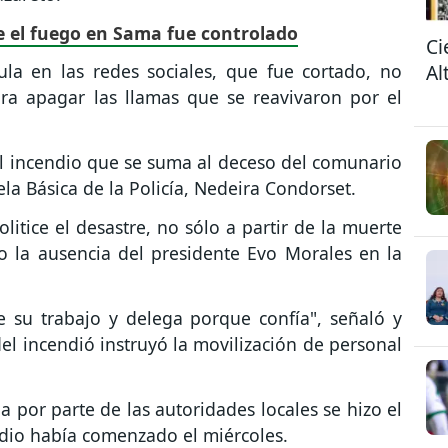
 el fuego en Sama fue controlado
Ci
Al
la en las redes sociales, que fue cortado, no
ra apagar las llamas que se reavivaron por el
el incendio que se suma al deceso del comunario
la Básica de la Policía, Nedeira Condorset.
itice el desastre, no sólo a partir de la muerte
do la ausencia del presidente Evo Morales en la
le su trabajo y delega porque confía", señaló y
l incendió instruyó la movilización de personal
a por parte de las autoridades locales se hizo el
ndio había comenzado el miércoles.