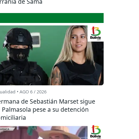
rranía de Sama
ualidad • AGO 6 / 2026
rmana de Sebastián Marset sigue
 Palmasola pese a su detención
miciliaria