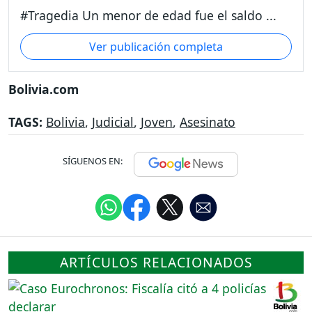
#Tragedia Un menor de edad fue el saldo ...
Ver publicación completa
Bolivia.com
TAGS:
Bolivia
,
Judicial
,
Joven
,
Asesinato
SÍGUENOS EN:
ARTÍCULOS RELACIONADOS