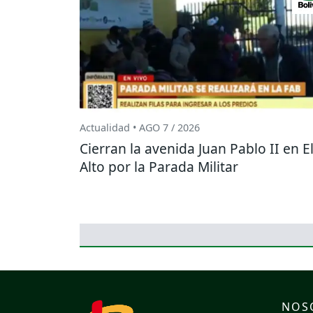
Actualidad • AGO 7 / 2026
Cierran la avenida Juan Pablo II en E
Alto por la Parada Militar
NOS