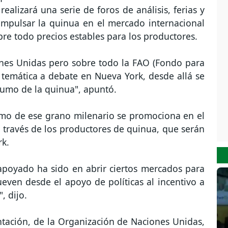
ealizará una serie de foros de análisis, ferias y
 impulsar la quinua en el mercado internacional
re todo precios estables para los productores.
ones Unidas pero sobre todo la FAO (Fondo para
 temática a debate en Nueva York, desde allá se
sumo de la quinua", apuntó.
umo de ese grano milenario se promociona en el
 través de los productores de quinua, que serán
rk.
apoyado ha sido en abrir ciertos mercados para
ueven desde el apoyo de políticas al incentivo a
, dijo.
ntación, de la Organización de Naciones Unidas,