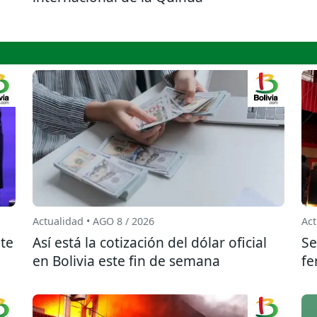
Actualidad • AGO 8 / 2026
Act
te
Así está la cotización del dólar oficial
Se
en Bolivia este fin de semana
fe