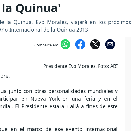
 la Quinua'
de la Quinua, Evo Morales, viajará en los próximo
 'Año Internacional de la Quinua 2013
Comparte en:
Presidente Evo Morales. Foto: ABI
ubre.
nua junto con otras personalidades mundiales y
ticipar en Nueva York en una feria y en el
al. El Presidente estará r allá a fines de este
que en el marco de ese evento internacional