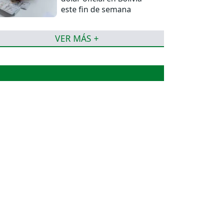
este fin de semana
VER MÁS +