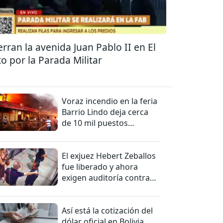
erran la avenida Juan Pablo II en El
to por la Parada Militar
Voraz incendio en la feria
Barrio Lindo deja cerca
de 10 mil puestos
afectados
El exjuez Hebert Zeballos
fue liberado y ahora
exigen auditoría contra
jueces del caso
Así está la cotización del
dólar oficial en Bolivia