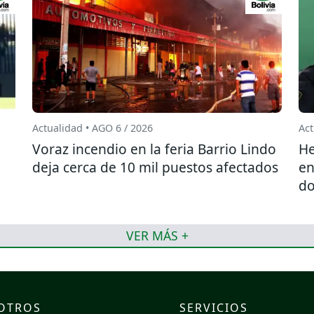
Actualidad • AGO 6 / 2026
Act
l
Voraz incendio en la feria Barrio Lindo
He
deja cerca de 10 mil puestos afectados
en
do
VER MÁS +
OTROS
SERVICIOS