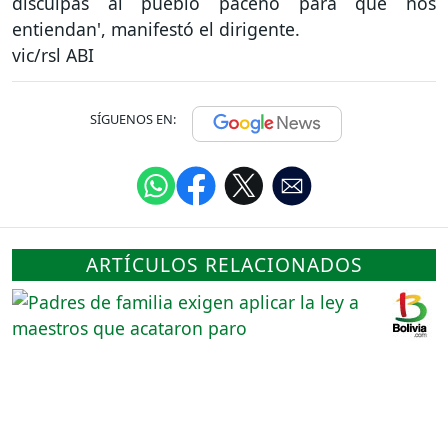
disculpas al pueblo paceño para que nos
entiendan', manifestó el dirigente.
vic/rsl ABI
SÍGUENOS EN:
ARTÍCULOS RELACIONADOS