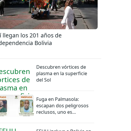
í llegan los 201 años de
dependencia Bolivia
Descubren vórtices de
plasma en la superficie
del Sol
Fuga en Palmasola:
escapan dos peligrosos
reclusos, uno es
miembro del PCC