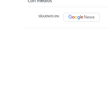
Con medios
SÍGUENOS EN: