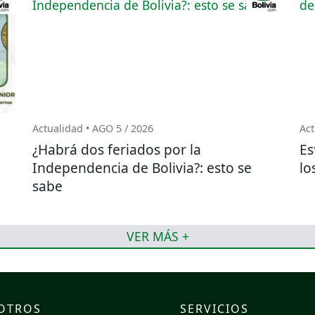
Actualidad • AGO 5 / 2026
Act
¿Habrá dos feriados por la
Es
o
Independencia de Bolivia?: esto se
lo
sabe
VER MÁS +
OTROS
SERVICIOS