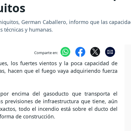
uitos
Chiquitos, German Caballero, informo que las capacida
es técnicas y humanas.
Comparte en:
s, los fuertes vientos y la poca capacidad de
as, hacen que el fuego vaya adquiriendo fuerza
 por encima del gasoducto que transporta el
s previsiones de infraestructura que tiene, aún
actos, todo el incendio está sobre el ducto del
 forma de construcción.