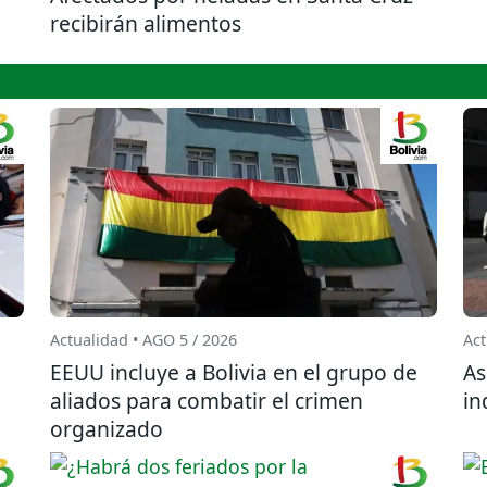
recibirán alimentos
Actualidad • AGO 5 / 2026
Act
EEUU incluye a Bolivia en el grupo de
As
aliados para combatir el crimen
in
organizado