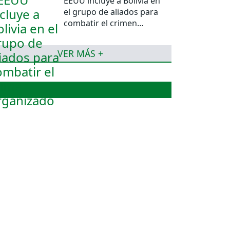
EEUU incluye a Bolivia en
el grupo de aliados para
combatir el crimen
organizado
VER MÁS +