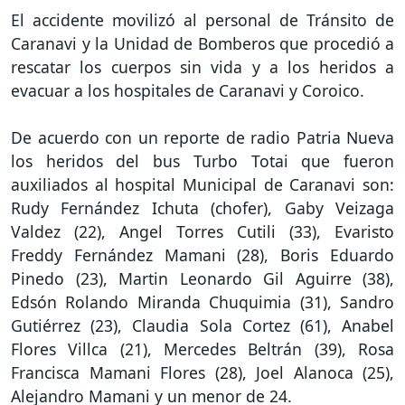
El accidente movilizó al personal de Tránsito de
Caranavi y la Unidad de Bomberos que procedió a
rescatar los cuerpos sin vida y a los heridos a
evacuar a los hospitales de Caranavi y Coroico.
De acuerdo con un reporte de radio Patria Nueva
los heridos del bus Turbo Totai que fueron
auxiliados al hospital Municipal de Caranavi son:
Rudy Fernández Ichuta (chofer), Gaby Veizaga
Valdez (22), Angel Torres Cutili (33), Evaristo
Freddy Fernández Mamani (28), Boris Eduardo
Pinedo (23), Martin Leonardo Gil Aguirre (38),
Edsón Rolando Miranda Chuquimia (31), Sandro
Gutiérrez (23), Claudia Sola Cortez (61), Anabel
Flores Villca (21), Mercedes Beltrán (39), Rosa
Francisca Mamani Flores (28), Joel Alanoca (25),
Alejandro Mamani y un menor de 24.