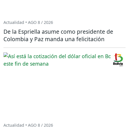
Actualidad • AGO 8 / 2026
De la Espriella asume como presidente de
Colombia y Paz manda una felicitación
Actualidad • AGO 8 / 2026