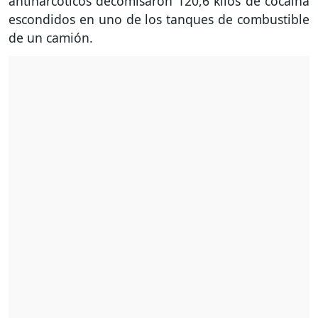
antinarcóticos decomisaron 120,6 kilos de cocaína
escondidos en uno de los tanques de combustible
de un camión.