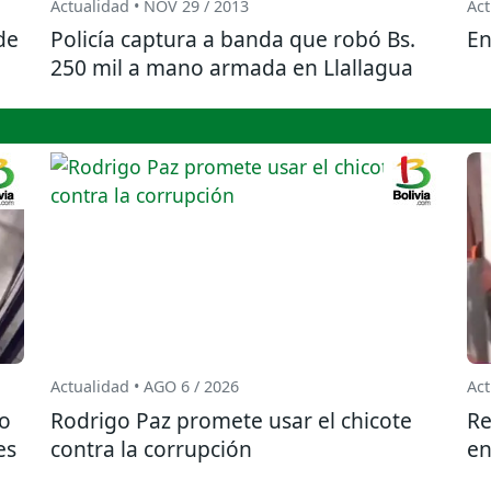
Actualidad • NOV 29 / 2013
Act
de
Policía captura a banda que robó Bs.
En
250 mil a mano armada en Llallagua
Actualidad • AGO 6 / 2026
Act
do
Rodrigo Paz promete usar el chicote
Re
es
contra la corrupción
en