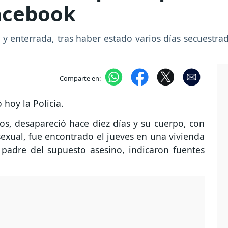
Facebook
 y enterrada, tras haber estado varios días secuestra
Comparte en:
hoy la Policía.
os, desapareció hace diez días y su cuerpo, con
sexual, fue encontrado el jueves en una vivienda
 padre del supuesto asesino, indicaron fuentes