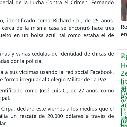
special de la Lucha Contra el Crimen, Fernando
o, identificado como Richard Ch., de 25 años,
Re
 cerca de la misma casa se encontró hace tres
en
elto en un bolsa azul, tal como estaba el de
inas y varias cédulas de identidad de chicas de
das por la policía.
 a sus víctimas usando la red social Facebook,
 forma irregular al Colegio Militar de La Paz.
ntificado como José Luis C., de 27 años, como
ipal.
Cirpa, declaró este viernes a los medios que el
milia un rescate de 20.000 dólares a través de
ar.