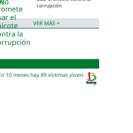
corrupción
VER MÁS +