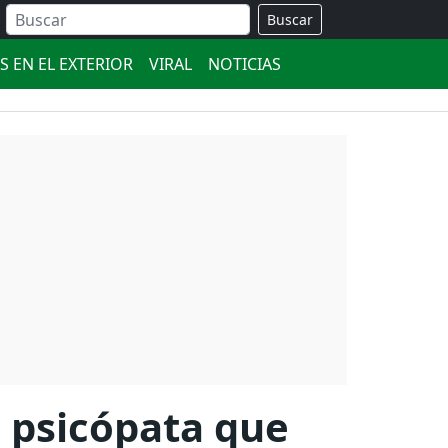
Buscar
S EN EL EXTERIOR
VIRAL
NOTICIAS
o psicópata que