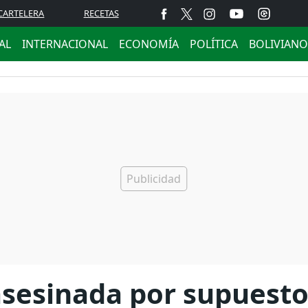
CARTELERA
RECETAS
AL
INTERNACIONAL
ECONOMÍA
POLÍTICA
BOLIVIANO
asesinada por supuest