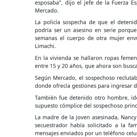
esposaba", dijo el jefe de la Fuerza E
Mercado.
La policía sospecha de que el detenid
podría ser un asesino en serie porque
semanas el cuerpo de otra mujer envu
Limachi.
En la vivienda se hallaron ropas femen
entre 15 y 20 años, que ahora son busca
Según Mercado, el sospechoso reclutaba
donde ofrecía gestiones para ingresar de
También fue detenido otro hombre, ide
supuesto cómplice del sospechoso princ
La madre de la joven asesinada, Nancy 
secuestrador había solicitado a la fa
mensajes enviados por un teléfono celul