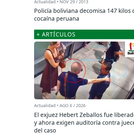
Actualidad • NOV 29 / 2013
Policía boliviana decomisa 147 kilos 
cocaína peruana
+ ARTÍCULOS
Actualidad • AGO 6 / 2026
El exjuez Hebert Zeballos fue libera
y ahora exigen auditoría contra juec
del caso