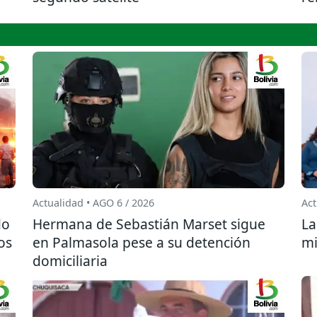
Actualidad • AGO 6 / 2026
Act
do
Hermana de Sebastián Marset sigue
La
os
en Palmasola pese a su detención
mi
domiciliaria