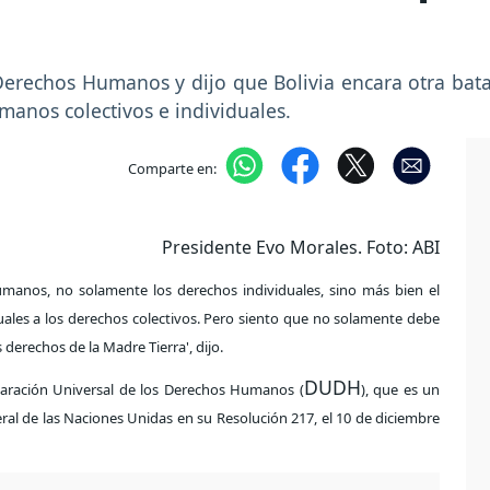
rechos Humanos y dijo que Bolivia encara otra batal
manos colectivos e individuales.
Comparte en:
Presidente Evo Morales. Foto: ABI
umanos, no solamente los derechos individuales, sino más bien el
uales a los derechos colectivos. Pero siento que no solamente debe
 derechos de la Madre Tierra', dijo.
DUDH
laración Universal de los Derechos Humanos (
), que es un
l de las Naciones Unidas en su Resolución 217, el 10 de diciembre