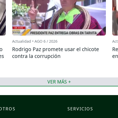
Actualidad • AGO 6 / 2026
Act
do
Rodrigo Paz promete usar el chicote
Re
es
contra la corrupción
en
VER MÁS +
OTROS
SERVICIOS