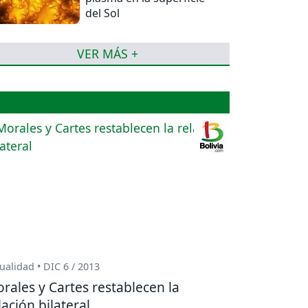
del Sol
VER MÁS +
ualidad • DIC 6 / 2013
rales y Cartes restablecen la
lación bilateral