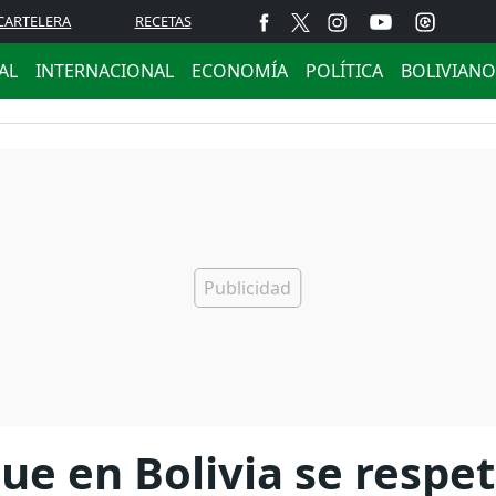
CARTELERA
RECETAS
AL
INTERNACIONAL
ECONOMÍA
POLÍTICA
BOLIVIANO
ue en Bolivia se respe