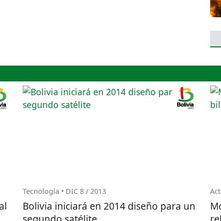
Tecnología • DIC 8 / 2013
Act
al
Bolivia iniciará en 2014 diseño para un
Mo
segundo satélite
re