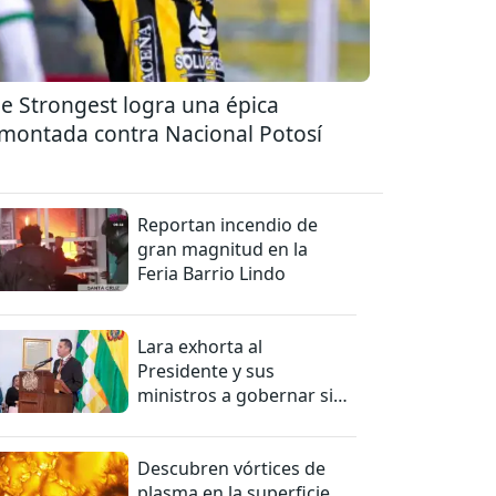
e Strongest logra una épica
montada contra Nacional Potosí
Reportan incendio de
gran magnitud en la
Feria Barrio Lindo
Lara exhorta al
Presidente y sus
ministros a gobernar sin
mentiras
Descubren vórtices de
plasma en la superficie