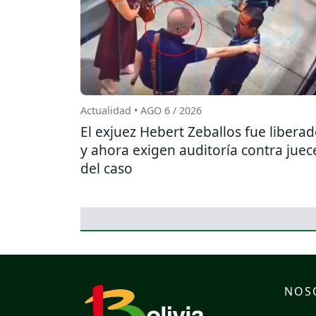
Actualidad • AGO 6 / 2026
El exjuez Hebert Zeballos fue libera
y ahora exigen auditoría contra juec
del caso
NOS