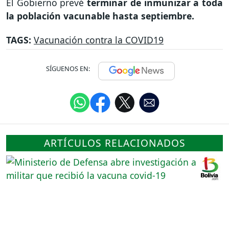
El Gobierno prevé
terminar de inmunizar a toda
la población vacunable hasta septiembre.
TAGS:
Vacunación contra la COVID19
SÍGUENOS EN:
ARTÍCULOS RELACIONADOS