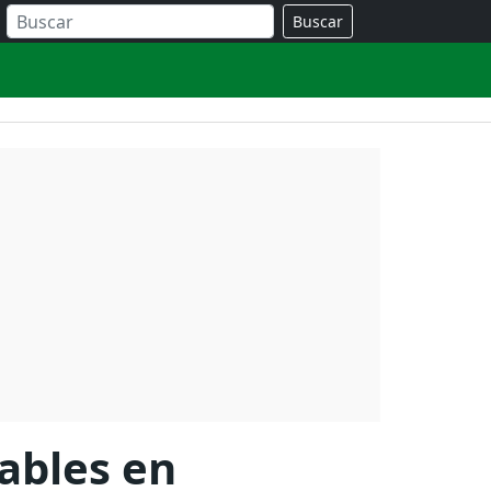
Buscar
rables en