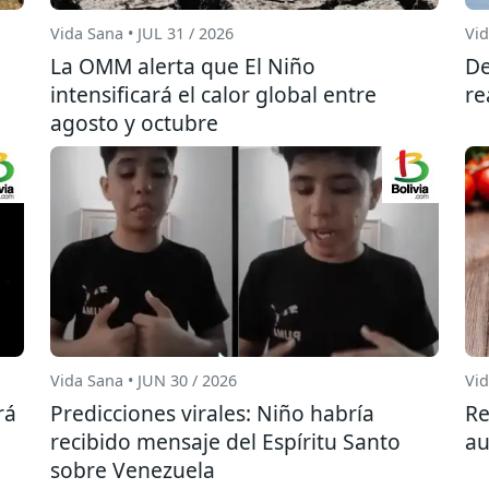
Vida Sana • JUL 31 / 2026
Vid
La OMM alerta que El Niño
De
intensificará el calor global entre
re
agosto y octubre
Vida Sana • JUN 30 / 2026
Vid
rá
Predicciones virales: Niño habría
Re
recibido mensaje del Espíritu Santo
au
sobre Venezuela