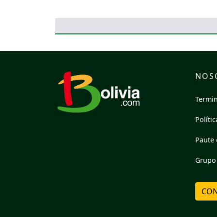
NOS
Termin
Políti
Paute 
Grupo 
CON