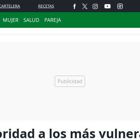
CARTELERA
RECETAS
MUJER
SALUD
PAREJA
oridad a los más vulne