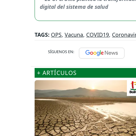
TAGS:
OPS
,
Vacuna
,
COVID19
,
Coronavi
SÍGUENOS EN:
+ ARTÍCULOS