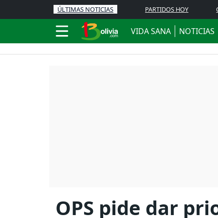
ÚLTIMAS NOTICIAS
PARTIDOS HOY
VIDA SANA
NOTICIAS
OPS pide dar pri