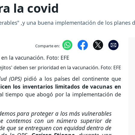
a la covid
nerables" ,y una buena implementación de los planes 
Comparte en:
ejitos' deben ser prioridad en la vacunación. Foto: EFE
lud (OPS)
pidió a los países del continente que
licen los inventarios limitados de vacunas en
 al tiempo que abogó por la implementación de
emos para proteger a los más vulnerables
ue contemos con un número superior de
e que se entreguen con equidad dentro de