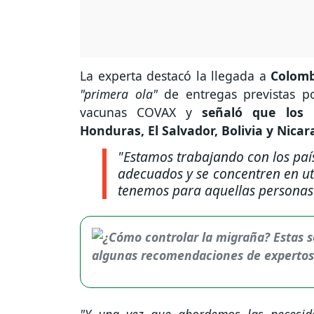
La experta destacó la llegada a
Colom
"primera ola"
de entregas previstas p
vacunas COVAX y
señaló que los 
Honduras, El Salvador, Bolivia y Nica
"Estamos trabajando con los paí
adecuados y se concentren en uti
tenemos para aquellas personas
"Y una vez que abordemos las necesida