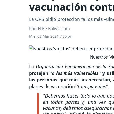
vacunación contr
La OPS pidió protección "a los más vul
Por: EFE • Bolivia.com
Mié, 03 Mar 2021 7:30 pm
Nuestros 'vi
La
Organización Panamericana de la Sa
protejan
"a los más vulnerables"
y uti
las personas que más las necesitan
,
planes de vacunación
"transparentes".
"Debemos hacer todo lo que pod
en todas partes y, una vez q
vacunas, debemos asegurarnos d