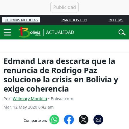
ÚLTIMAS NOTICIAS
PARTIDOS HOY
RECETAS
ACTUALIDAD
Edmand Lara descarta que la
renuncia de Rodrigo Paz
solucione la crisis en Bolivia y
exige coherencia
Por:
Willmary Montilla
• Bolivia.com
Mar, 12 May 2026 8:42 am
Comparte en: