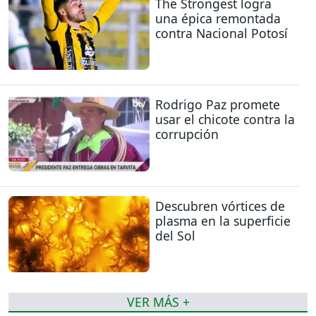
The Strongest logra
una épica remontada
contra Nacional Potosí
Rodrigo Paz promete
usar el chicote contra la
corrupción
Descubren vórtices de
plasma en la superficie
del Sol
VER MÁS +