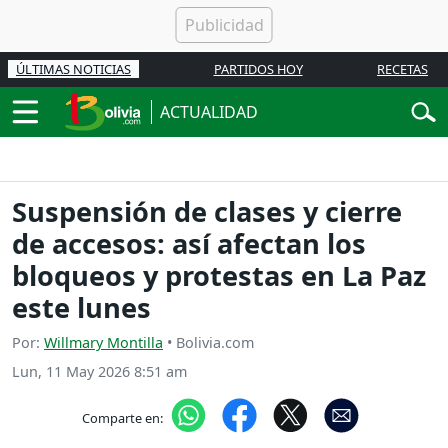
ÚLTIMAS NOTICIAS
PARTIDOS HOY
RECETAS
ACTUALIDAD
Suspensión de clases y cierre
de accesos: así afectan los
bloqueos y protestas en La Paz
este lunes
Por:
Willmary Montilla
• Bolivia.com
Lun, 11 May 2026 8:51 am
Comparte en: