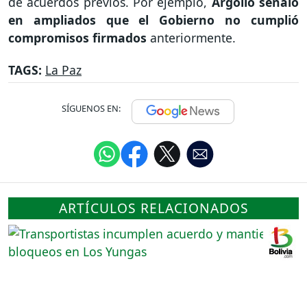
de acuerdos previos. Por ejemplo,
Argollo señaló
en ampliados que el Gobierno no cumplió
compromisos firmados
anteriormente.
TAGS:
La Paz
SÍGUENOS EN:
ARTÍCULOS RELACIONADOS