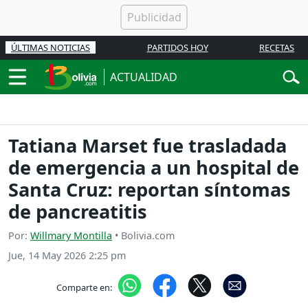
ÚLTIMAS NOTICIAS
PARTIDOS HOY
RECETAS
ACTUALIDAD
Tatiana Marset fue trasladada
de emergencia a un hospital de
Santa Cruz: reportan síntomas
de pancreatitis
Por:
Willmary Montilla
• Bolivia.com
Jue, 14 May 2026 2:25 pm
Comparte en: