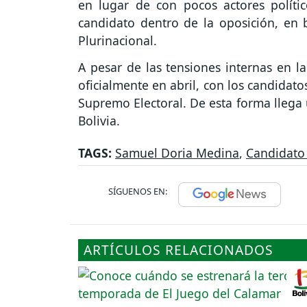
en lugar de con pocos actores políti
candidato dentro de la oposición, en 
Plurinacional.
A pesar de las tensiones internas en l
oficialmente en abril, con los candidato
Supremo Electoral. De esta forma llega 
Bolivia.
TAGS:
Samuel Doria Medina
,
Candidato 
SÍGUENOS EN:
ARTÍCULOS RELACIONADOS