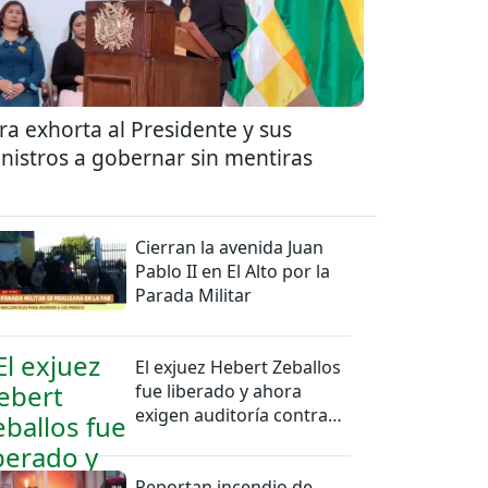
ra exhorta al Presidente y sus
nistros a gobernar sin mentiras
Cierran la avenida Juan
Pablo II en El Alto por la
Parada Militar
El exjuez Hebert Zeballos
fue liberado y ahora
exigen auditoría contra
jueces del caso
Reportan incendio de