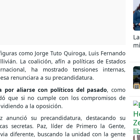
La
mi
figuras como Jorge Tuto Quiroga, Luis Fernando
vián. La coalición, afín a políticas de Estados
nacional, ha mostrado tensiones internas,
esa renunciara a su precandidatura.
 por aliarse con políticos del pasado
, como
rdó que si no cumple con los compromisos de
ividiendo a la oposición.
az anunció su precandidatura, destacando su
cas secretas. Paz, líder de Primero la Gente,
via diferente, buscando la unidad con la gente