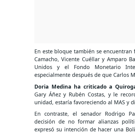
En este bloque también se encuentran 
Camacho, Vicente Cuéllar y Amparo Balli
Unidos y el Fondo Monetario Inter
especialmente después de que Carlos M
Doria Medina ha criticado a Quiroga
Gary Áñez y Rubén Costas, y le reco
unidad, estaría favoreciendo al MAS y d
En contraste, el senador Rodrigo P
decisión de no formar alianzas políti
expresó su intención de hacer una Boli