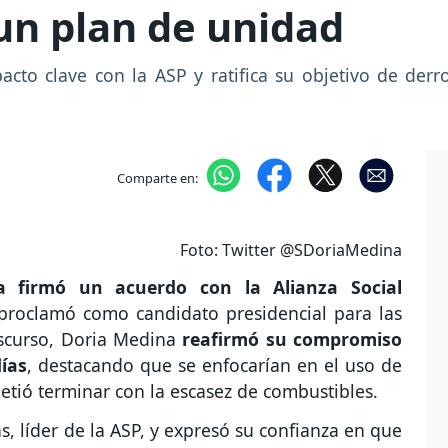
un plan de unidad
acto clave con la ASP y ratifica su objetivo de derr
Comparte en:
Foto: Twitter @SDoriaMedina
 firmó un acuerdo con la Alianza Social
 proclamó como candidato presidencial para las
iscurso, Doria Medina
reafirmó su compromiso
días
, destacando que se enfocarían en el uso de
metió terminar con la escasez de combustibles.
s, líder de la ASP, y expresó su confianza en que