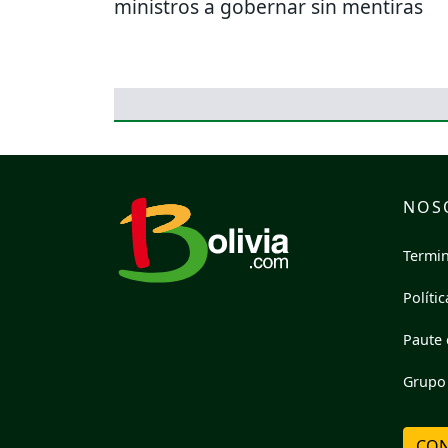
ministros a gobernar sin mentiras
NOS
Termin
Políti
Paute 
Grupo 
CON