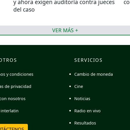
y ahora exigen auditoría contra jueces
co
del caso
VER MÁS +
OTROS
SERVICIOS
Cambio de moneda
os y condiciones
Cine
cas de privacidad
Noticias
con nosotros
Radio en vivo
interlatin
Resultados
TÁCTENOS