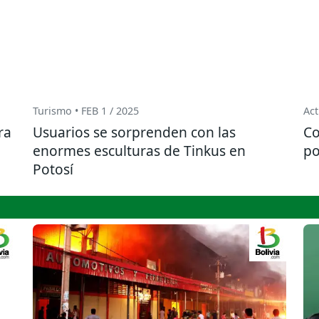
Turismo • FEB 1 / 2025
Act
ra
Usuarios se sorprenden con las
Co
enormes esculturas de Tinkus en
po
Potosí