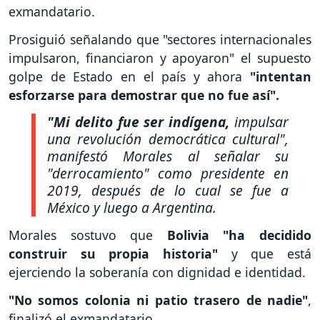
exmandatario.
Prosiguió señalando que "sectores internacionales
impulsaron, financiaron y apoyaron" el supuesto
golpe de Estado en el país y ahora
"intentan
esforzarse para demostrar que no fue así".
"Mi delito fue ser indígena,
impulsar
una revolución democrática cultural",
manifestó Morales al señalar su
"derrocamiento" como presidente en
2019, después de lo cual se fue a
México y luego a Argentina.
Morales sostuvo que
Bolivia "ha decidido
construir su propia historia"
y que está
ejerciendo la soberanía con dignidad e identidad.
"No somos colonia ni patio trasero de nadie"
,
finalizó el exmandatario.