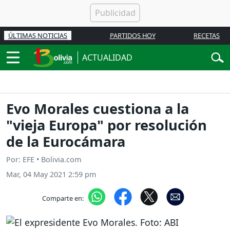
ÚLTIMAS NOTICIAS
PARTIDOS HOY
RECETAS
ACTUALIDAD
Evo Morales cuestiona a la
"vieja Europa" por resolución
de la Eurocámara
Por: EFE • Bolivia.com
Mar, 04 May 2021 2:59 pm
Comparte en: