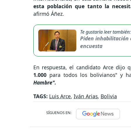
esta población que tanto la necesit
afirmó Áñez.
Te gustaría leer también:
Piden inhabilitación 
encuesta
En respuesta, el candidato Arce dijo
1.000
para todos los bolivianos" y 
Hambre".
TAGS:
Luis Arce
,
Iván Arias
,
Bolivia
SÍGUENOS EN: