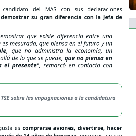
 candidato del MAS con sus declaraciones
e
demostrar su gran diferencia con la Jefa de
emostrar que existe diferencia entre una
 es mesurada, que piensa en el futuro y un
ble
, que no administra la economía, un
allá de lo que se puede,
que no piensa en
a el presente
"
, remarcó en contacto con
 TSE sobre las impugnaciones a la candidatura
gusta es
comprarse aviones, divertirse, hacer
espués de 14 años de bonanza
, entonces, en ese