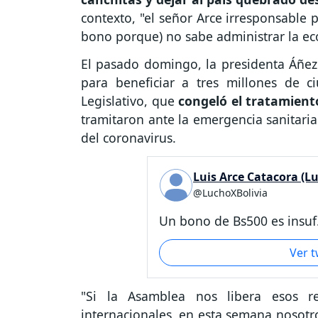
contexto, "el señor Arce irresponsable 
bono porque) no sabe administrar la ec
El pasado domingo, la presidenta Áñez
para beneficiar a tres millones de 
Legislativo, que
congeló el tratamient
tramitaron ante la emergencia sanitaria
del coronavirus.
Luis Arce Catacora (L
@LuchoXBolivia
Un bono de Bs500 es insuf.
Ver 
"Si la Asamblea nos libera esos r
internacionales, en esta semana nosot