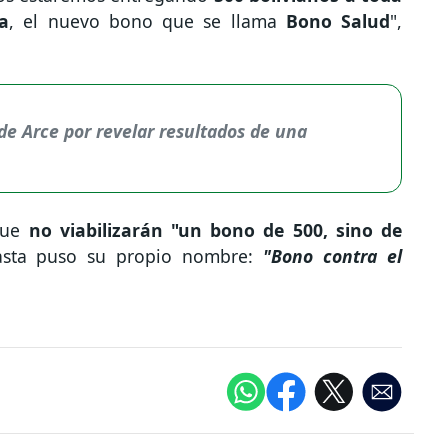
a
, el nuevo bono que se llama
Bono Salud
",
de Arce por revelar resultados de una
 que
no viabilizarán "un bono de 500, sino de
hasta puso su propio nombre:
"Bono contra el