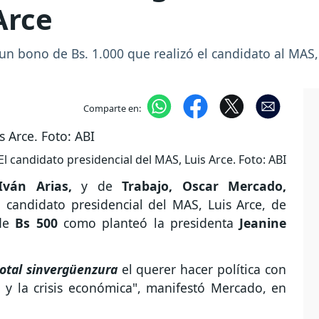
Arce
un bono de Bs. 1.000 que realizó el candidato al MAS, 
Comparte en:
El candidato presidencial del MAS, Luis Arce. Foto: ABI
Iván Arias,
y de
Trabajo, Oscar Mercado,
l candidato presidencial del MAS, Luis Arce, de
de
Bs 500
como planteó la presidenta
Jeanine
total sinvergüenzura
el querer hacer política con
 y la crisis económica", manifestó Mercado, en