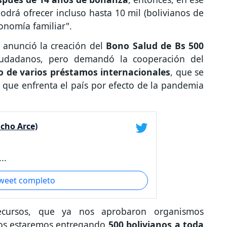
podrá ofrecer incluso hasta 10 mil (bolivianos de
onomía familiar".
 anunció la creación del
Bono Salud de Bs 500
ciudadanos, pero demandó la cooperación del
o de varios préstamos internacionales
, que se
 que enfrenta el país por efecto de la pandemia
ucho Arce)
..
tweet completo
ecursos, que ya nos aprobaron organismos
ros estaremos entregando
500 bolivianos a toda