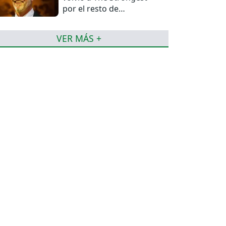
por el resto de
temporada
VER MÁS +