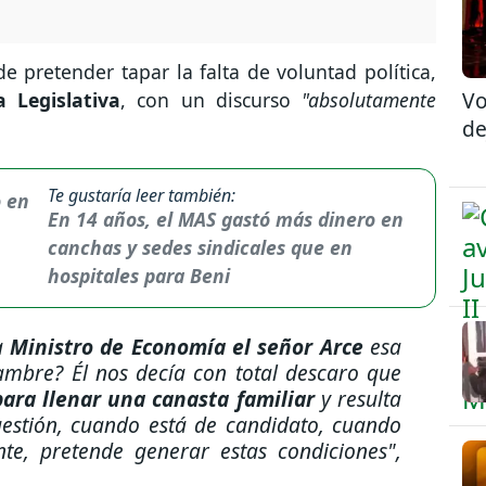
e pretender tapar la falta de voluntad política,
Vo
 Legislativa
, con un discurso
"absolutamente
de
Te gustaría leer también:
En 14 años, el MAS gastó más dinero en
canchas y sedes sindicales que en
hospitales para Beni
a
Ministro de Economía el señor Arce
esa
ambre? Él nos decía con total descaro que
para llenar una canasta familiar
y resulta
estión, cuando está de candidato, cuando
e, pretende generar estas condiciones"
,