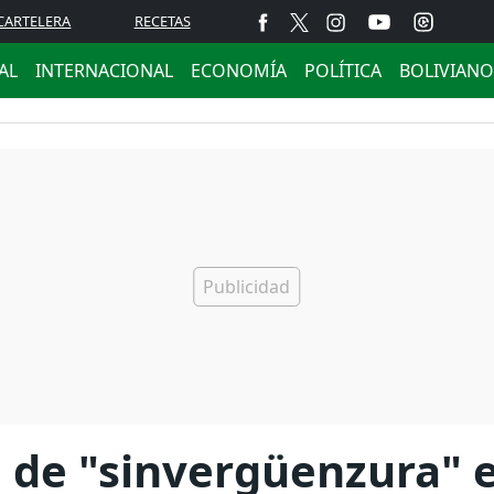
CARTELERA
RECETAS
AL
INTERNACIONAL
ECONOMÍA
POLÍTICA
BOLIVIANO
a de "sinvergüenzura" 