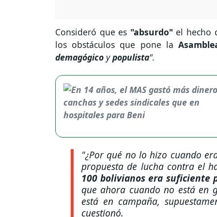
Consideró que es
"absurdo"
el hecho d
los obstáculos que pone la
Asamblea
demagógico
y
populista
".
"
¿Por qué no lo hizo cuando er
propuesta de lucha contra el h
100 bolivianos era suficiente 
que ahora cuando no está en g
está en campaña, supuestament
cuestionó.