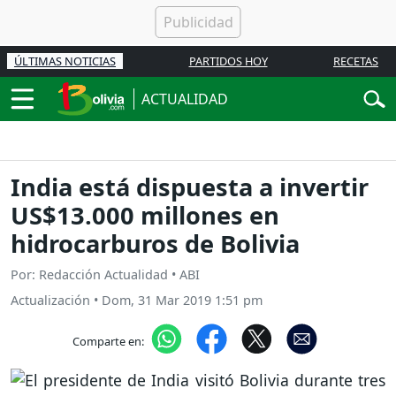
ÚLTIMAS NOTICIAS
PARTIDOS HOY
RECETAS
ACTUALIDAD
India está dispuesta a invertir
US$13.000 millones en
hidrocarburos de Bolivia
Por: Redacción Actualidad • ABI
Actualización
•
Dom, 31 Mar 2019 1:51 pm
Comparte en: