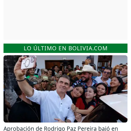
LO ÚLTIMO EN BOLIVIA.COM
Aprobación de Rodrigo Paz Pereira bajó en