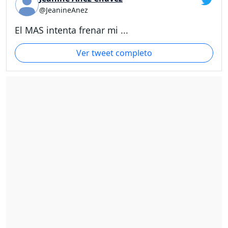
@JeanineAnez
El MAS intenta frenar mi ...
Ver tweet completo