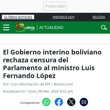
ÚLTIMAS NOTICIAS
PARTIDOS HOY
RECETAS
ACTUALIDAD
El Gobierno interino boliviano
rechaza censura del
Parlamento al ministro Luis
Fernando López
Por: Con información de EFE • Bolivia.com
Actualización
•
Dom, 08 Mar 2020 4:52 pm
Comparte en: