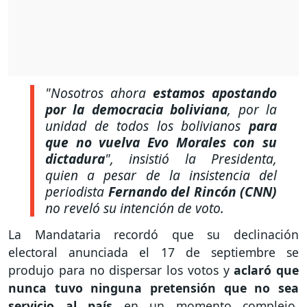
"Nosotros ahora
estamos apostando
por la democracia boliviana
, por la
unidad de todos los bolivianos
para
que no vuelva Evo Morales con su
dictadura
",
insistió la Presidenta,
quien a pesar de la insistencia del
periodista
Fernando del Rincón (CNN)
no reveló su intención de voto.
La Mandataria recordó que su declinación
electoral anunciada el 17 de septiembre se
produjo para no dispersar los votos y
aclaró que
nunca tuvo ninguna pretensión que no sea
servicio al país
en un momento complejo,