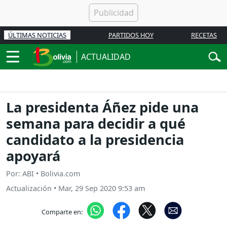
ÚLTIMAS NOTICIAS
PARTIDOS HOY
RECETAS
ACTUALIDAD
La presidenta Áñez pide una
semana para decidir a qué
candidato a la presidencia
apoyará
Por: ABI • Bolivia.com
Actualización
•
Mar, 29 Sep 2020 9:53 am
Comparte en: