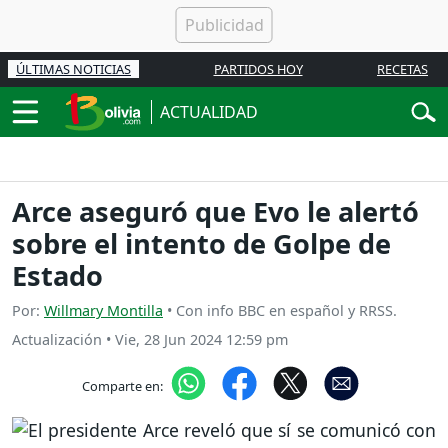
ÚLTIMAS NOTICIAS
PARTIDOS HOY
RECETAS
ACTUALIDAD
Arce aseguró que Evo le alertó
sobre el intento de Golpe de
Estado
Por:
Willmary Montilla
• Con info BBC en español y RRSS.
Actualización
•
Vie, 28 Jun 2024 12:59 pm
Comparte en: