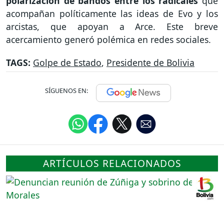
polarización de bandos entre los radicales
que
acompañan políticamente las ideas de Evo y los
arcistas, que apoyan a Arce. Este breve
acercamiento generó polémica en redes sociales.
TAGS:
Golpe de Estado
,
Presidente de Bolivia
SÍGUENOS EN:
ARTÍCULOS RELACIONADOS