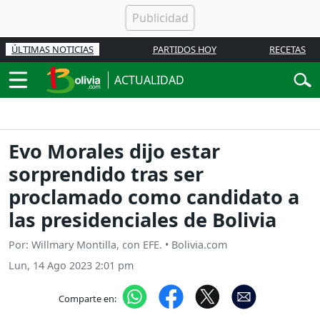
ÚLTIMAS NOTICIAS
PARTIDOS HOY
RECETAS
ACTUALIDAD
Evo Morales dijo estar
sorprendido tras ser
proclamado como candidato a
las presidenciales de Bolivia
Por: Willmary Montilla, con EFE. • Bolivia.com
Lun, 14 Ago 2023 2:01 pm
Comparte en: