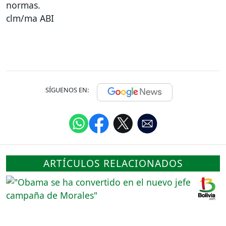
normas.
clm/ma ABI
SÍGUENOS EN:
ARTÍCULOS RELACIONADOS