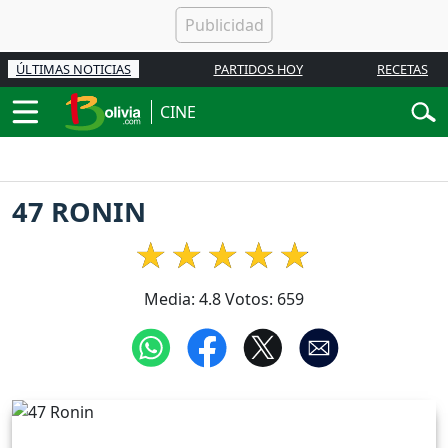
ÚLTIMAS NOTICIAS
PARTIDOS HOY
RECETAS
CINE
47 RONIN
Media:
4.8
Votos:
659