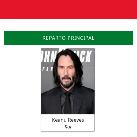
REPARTO PRINCIPAL
Keanu Reeves
Kai