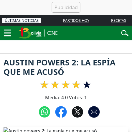
ÚLTIMAS NOTICIAS
PARTIDOS HOY
RECETAS
CINE
AUSTIN POWERS 2: LA ESPÍA
QUE ME ACUSÓ
Media:
4.0
Votos:
1