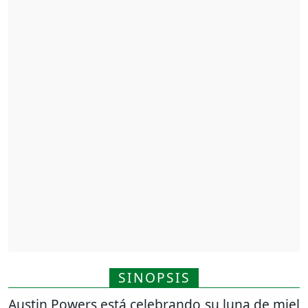
SINOPSIS
Austin Powers está celebrando su luna de miel