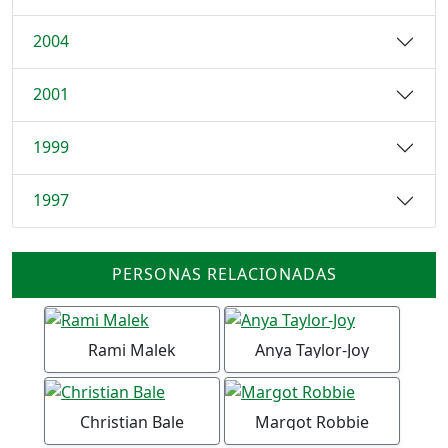
2004
2001
1999
1997
PERSONAS RELACIONADAS
Rami Malek
Anya Taylor-Joy
Christian Bale
Margot Robbie