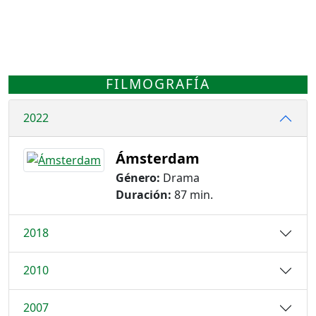
FILMOGRAFÍA
2022
Ámsterdam
Género:
Drama
Duración:
87 min.
2018
2010
2007