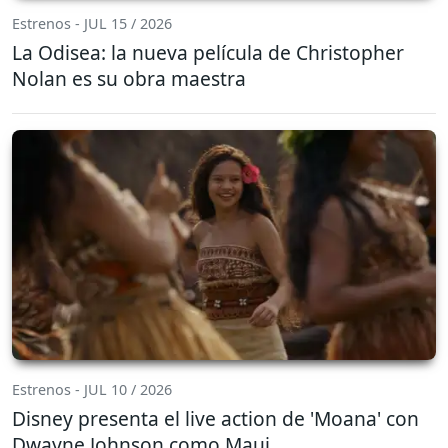
Estrenos - JUL 15 / 2026
La Odisea: la nueva película de Christopher
Nolan es su obra maestra
Estrenos - JUL 10 / 2026
Disney presenta el live action de 'Moana' con
Dwayne Johnson como Maui