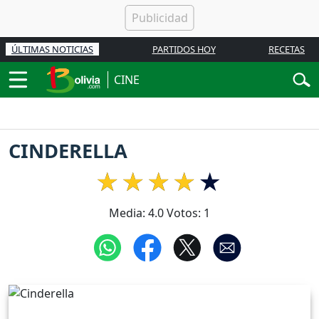
ÚLTIMAS NOTICIAS
PARTIDOS HOY
RECETAS
CINE
CINDERELLA
Media:
4.0
Votos:
1