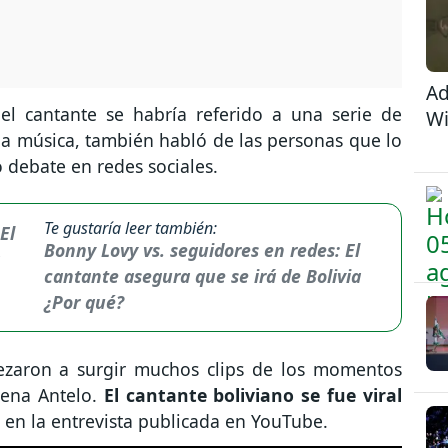
Ad
el cantante se habría referido a una serie de
Wi
 la música, también habló de las personas que lo
 debate en redes sociales.
Te gustaría leer también:
Bonny Lovy vs. seguidores en redes: El
cantante asegura que se irá de Bolivia
¿Por qué?
pezaron a surgir muchos clips de los momentos
mena Antelo.
El cantante boliviano se fue viral
 en la entrevista publicada en YouTube.