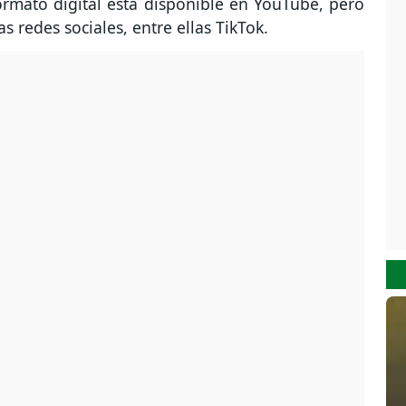
rmato digital está disponible en YouTube, pero
s redes sociales, entre ellas TikTok.