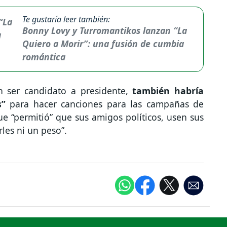
Te gustaría leer también:
Bonny Lovy y Turromantikos lanzan “La
Quiero a Morir”: una fusión de cumbia
romántica
n ser candidato a presidente,
también habría
s”
para hacer canciones para las campañas de
que “permitió” que sus amigos políticos, usen sus
les ni un peso”.