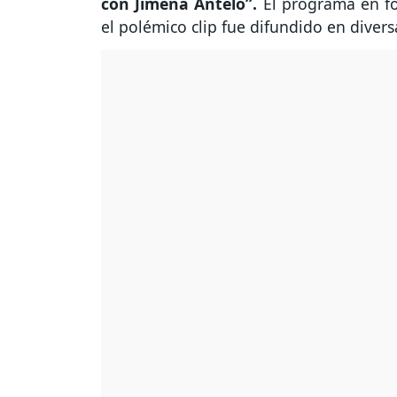
con Jimena Antelo”.
El programa en fo
el polémico clip fue difundido en diversa