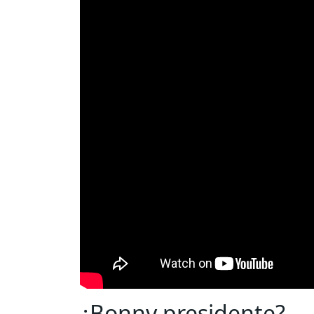
¿Bonny presidente?