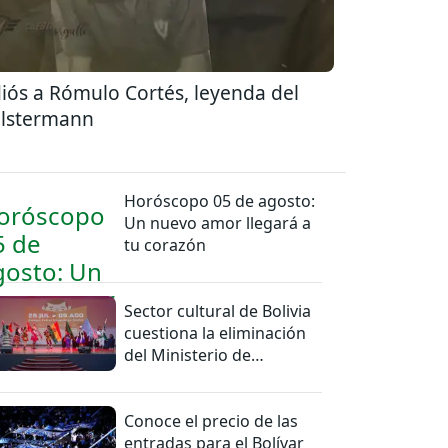
iós a Rómulo Cortés, leyenda del
lstermann
Horóscopo 05 de agosto:
Un nuevo amor llegará a
tu corazón
Sector cultural de Bolivia
cuestiona la eliminación
del Ministerio de
Culturas
Conoce el precio de las
entradas para el Bolívar