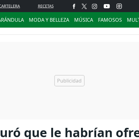
CARTELERA
RECETAS
ARÁNDULA
MODA Y BELLEZA
MÚSICA
FAMOSOS
MUL
ró que le habrían ofre