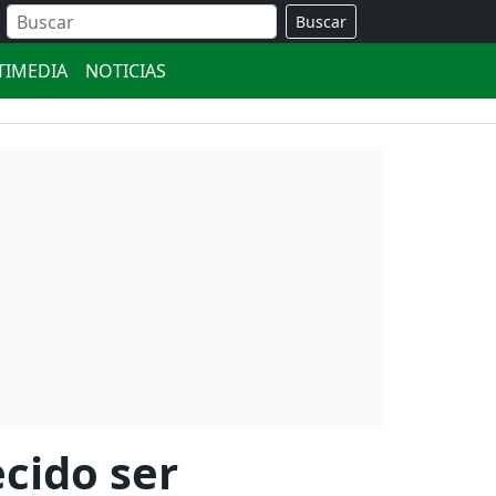
Buscar
TIMEDIA
NOTICIAS
cido ser