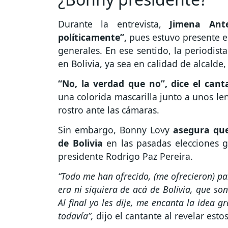
Durante la entrevista,
Jimena Ant
políticamente”,
pues estuvo presente en
generales. En ese sentido, la periodista
en Bolivia, ya sea en calidad de alcalde
“No, la verdad que no”, dice el cant
una colorida mascarilla junto a unos le
rostro ante las cámaras.
Sin embargo, Bonny Lovy
asegura que
de Bolivia
en las pasadas elecciones g
presidente Rodrigo Paz Pereira.
“Todo me han ofrecido, (me ofrecieron) pa
era ni siquiera de acá de Bolivia, que so
Al final yo les dije, me encanta la idea
todavía”,
dijo el cantante al revelar estos