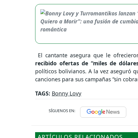
El cantante asegura que le ofreciero
recibido ofertas de “miles de dólare
políticos bolivianos. A la vez aseguró 
canciones para sus campañas “sin cobrar
TAGS:
Bonny Lovy
SÍGUENOS EN:
ARTÍCULOS RELACIONADOS