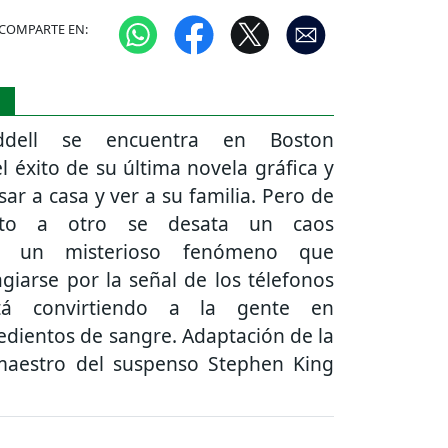
COMPARTE EN:
S
iddell se encuentra en Boston
l éxito de su última novela gráfica y
sar a casa y ver a su familia. Pero de
o a otro se desata un caos
co: un misterioso fenómeno que
giarse por la señal de los télefonos
tá convirtiendo a la gente en
dientos de sangre. Adaptación de la
maestro del suspenso Stephen King