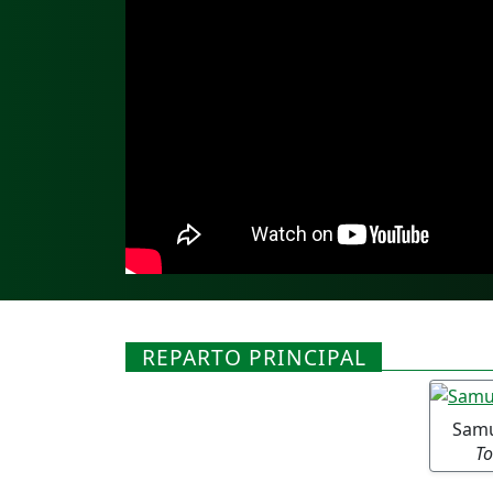
REPARTO PRINCIPAL
Samu
T