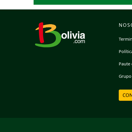
NOS
Termin
Políti
Paute 
Grupo 
CON