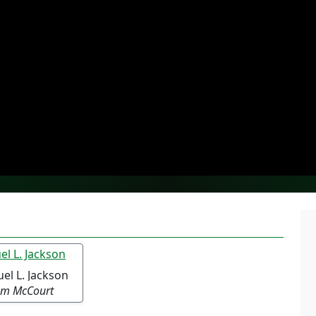
el L. Jackson
om McCourt