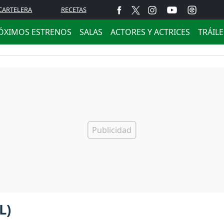
CARTELERA
RECETAS
ÓXIMOS ESTRENOS
SALAS
ACTORES Y ACTRICES
TRÁIL
L)