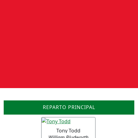
REPARTO PRINCIPAL
Tony Todd
William Bludworth