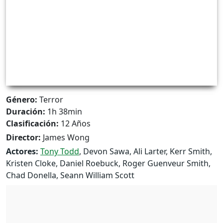
Género:
Terror
Duración:
1h 38min
Clasificación:
12 Años
Director:
James Wong
Actores:
Tony Todd
, Devon Sawa, Ali Larter, Kerr Smith,
Kristen Cloke, Daniel Roebuck, Roger Guenveur Smith,
Chad Donella, Seann William Scott