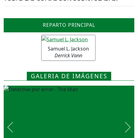
REPARTO PRINCIPAL
Samuel L. Jackson
Derrick Vann
GALERIA DE IMÁGENES
Previous
Nex