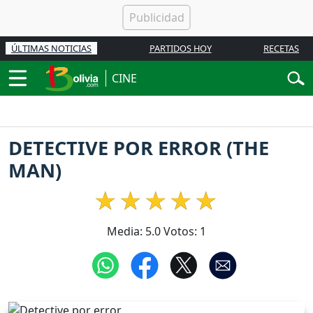
ÚLTIMAS NOTICIAS
PARTIDOS HOY
RECETAS
CINE
DETECTIVE POR ERROR (THE
MAN)
Media:
5.0
Votos:
1