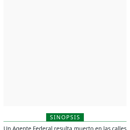
SINOPSIS
Un Agente Federal resulta muerto en las calles