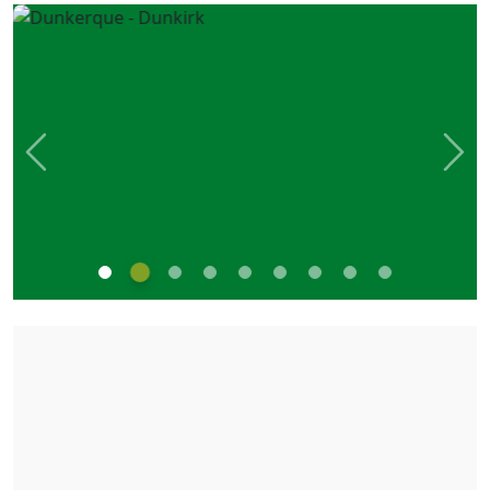
Previous
Nex