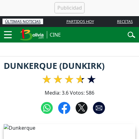
ÚLTIMAS NOTICIAS
PARTIDOS HOY
RECETAS
CINE
DUNKERQUE (DUNKIRK)
Media:
3.6
Votos:
586