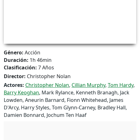
Género:
Acción
Duración:
1h 46min
Clasificación:
7 Años
Director:
Christopher Nolan
Actores:
Christopher Nolan
,
Cillian Murphy
,
Tom Hardy
,
Barry Keoghan
, Mark Rylance, Kenneth Branagh, Jack
Lowden, Aneurin Barnard, Fionn Whitehead, James
D'Arcy, Harry Styles, Tom Glynn-Carney, Bradley Hall,
Damien Bonnard, Jochum Ten Haaf