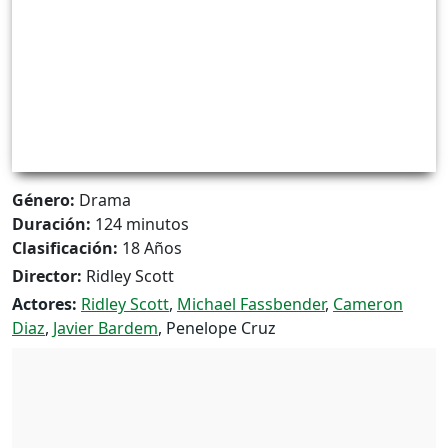
Género:
Drama
Duración:
124 minutos
Clasificación:
18 Años
Director:
Ridley Scott
Actores:
Ridley Scott
,
Michael Fassbender
,
Cameron
Diaz
,
Javier Bardem
, Penelope Cruz