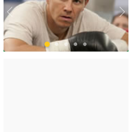
Previous
Nex