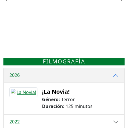
FILMOGRAFÍA
2026
¡La Novia!
Género:
Terror
Duración:
125 minutos
2022