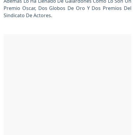
Además Lo Ha Llenado De Galardones Como Lo Son Un
Premio Oscar, Dos Globos De Oro Y Dos Premios Del
Sindicato De Actores.