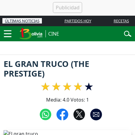
ÚLTIMAS NOTICIAS
PARTIDOS HOY
RECETAS
CINE
EL GRAN TRUCO (THE
PRESTIGE)
Media:
4.0
Votos:
1