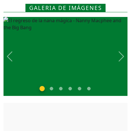
GALERIA DE IMÁGENES
Previous
Nex