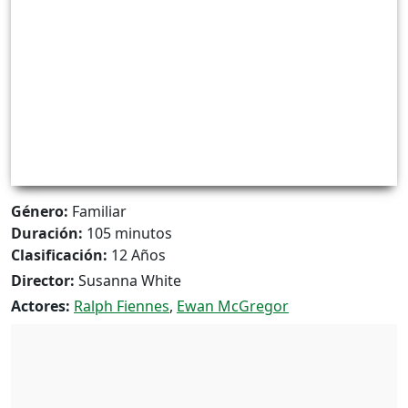
Género:
Familiar
Duración:
105 minutos
Clasificación:
12 Años
Director:
Susanna White
Actores:
Ralph Fiennes
,
Ewan McGregor