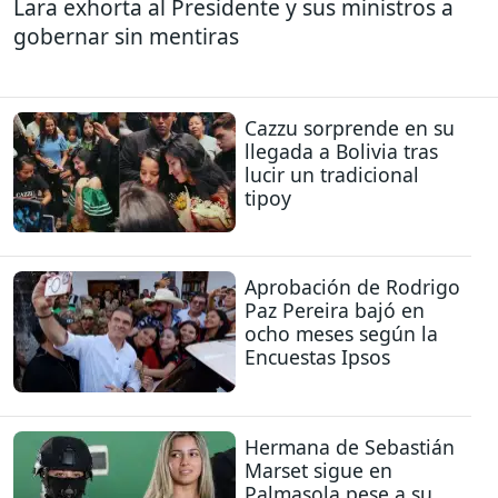
Lara exhorta al Presidente y sus ministros a
gobernar sin mentiras
Cazzu sorprende en su
llegada a Bolivia tras
lucir un tradicional
tipoy
Aprobación de Rodrigo
Paz Pereira bajó en
ocho meses según la
Encuestas Ipsos
Hermana de Sebastián
Marset sigue en
Palmasola pese a su